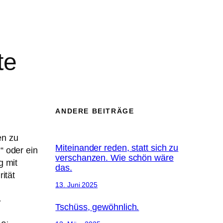
te
ANDERE BEITRÄGE
en zu
Miteinander reden, statt sich zu
“ oder ein
verschanzen. Wie schön wäre
g mit
das.
ität
13. Juni 2025
-
Tschüss, gewöhnlich.