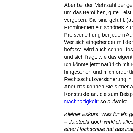
Aber bei der Mehrzahl der g
um das Bemühen, gute Leistu
vergeben: Sie sind gefühlt (a
Prominenten ein schönes Zubr
Preisverleihung bei jedem A
Wer sich eingehender mit den
befasst, wird auch schnell fe
und sich fragt, wie das eige
Ich könnte jetzt natürlich mit
hingesehen und mich ordentlich
Rechtsschutzversicherung in d
Aber das können Sie sicher a
Konstrukte an, die zum Beispi
Nachhaltigkeit
“ so aufweist.
Kleiner Exkurs: Was für ein g
– da steckt doch wirklich alle
einer Hochschule hat das Insti