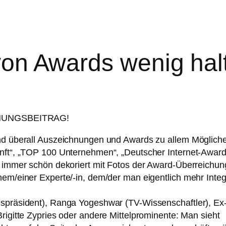
on Awards wenig hal
EINUNGSBEITRAG!
ind überall Auszeichnungen und Awards zu allem Möglich
nft“, „TOP 100 Unternehmen“, „Deutscher Internet-Award
, immer schön dekoriert mit Fotos der Award-Überreichun
em/einer Experte/-in, dem/der man eigentlich mehr Integr
espräsident), Ranga Yogeshwar (TV-Wissenschaftler), Ex
rigitte Zypries oder andere Mittelprominente: Man sieht