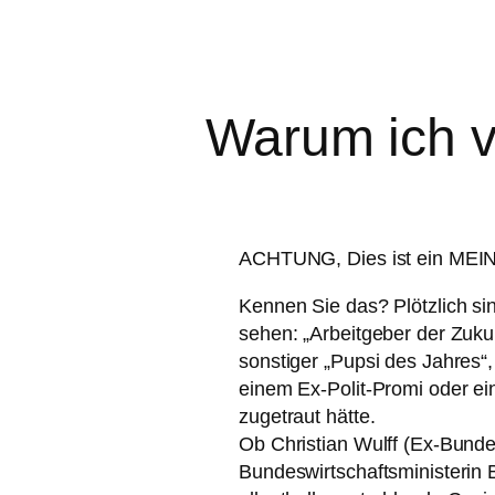
Warum ich v
ACHTUNG, Dies ist ein M
Kennen Sie das? Plötzlich s
sehen: „Arbeitgeber der Zuku
sonstiger „Pupsi des Jahres“
einem Ex-Polit-Promi oder ein
zugetraut hätte.
Ob Christian Wulff (Ex-Bund
Bundeswirtschaftsministerin B