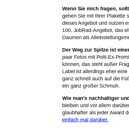
Wenn Sie mich fragen, sollt
gehen Sie mit Ihrer Plakette
dieses Angebot und nutzen es
100. JobRad-Angebot, das el
Daumen als Alleinstellungsm
Der Weg zur Spitze ist ein
paar Fotos mit Polit-Ex-Prom
können, das steht außer Frag
Label ist allerdings eher ei
ganz schnell auch auf die Füße
ein ganz großer Schmuh.
Wie man’s nachhaltiger un
bleiben und vor allem darübe
glaubhafter als jeder Award 
einfach mal darüber.