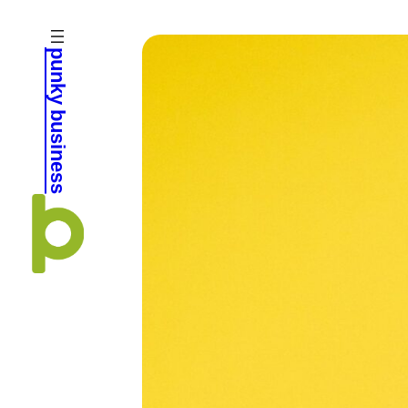
Zum
Inhalt
punky business
springen